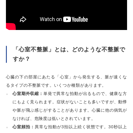
「心室不整脈」とは、どのような不整脈で
すか？
心臓の下の部屋にあたる「心室」から発生する、脈が速くな
るタイプの不整脈です。いくつか種類があります。
心室期外収縮：
単発で異常な拍動が出るもので、健康な方
にもよく見られます。症状がないことも多いですが、動悸
や脈が飛ぶ感じがすることがあります。心臓に他の病気が
なければ、危険度は低いとされています。
心室頻拍：
異常な拍動が3拍以上続く状態です。30秒以上