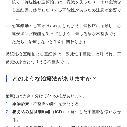
続く「持続性心室頻拍」は、意識を失ったり、より危険な
心室細動に移行したりする可能性があるため注意が必要で
す。
心室細動：
心室がけいれんしたように無秩序に拍動し、心
臓がポンプ機能を失ってしまう、最も危険な不整脈です。
ただちに治療しないと生命に関わります。
持続性心室頻拍と心室細動は「致死性不整脈」と呼ばれ、突
然死の原因となりうる不整脈です。
どのような治療法がありますか？
治療には大きく分けて3つの柱があります。
薬物治療：
不整脈の発生を予防する。
植え込み型除細動器（ICD）：
発生した不整脈を停止させ
る。