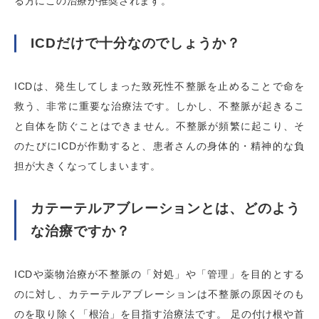
る方にこの治療が推奨されます。
ICDだけで十分なのでしょうか？
ICDは、発生してしまった致死性不整脈を止めることで命を
救う、非常に重要な治療法です。しかし、不整脈が起きるこ
と自体を防ぐことはできません。不整脈が頻繁に起こり、そ
のたびにICDが作動すると、患者さんの身体的・精神的な負
担が大きくなってしまいます。
カテーテルアブレーションとは、どのよう
な治療ですか？
ICDや薬物治療が不整脈の「対処」や「管理」を目的とする
のに対し、カテーテルアブレーションは不整脈の原因そのも
のを取り除く「根治」を目指す治療法です。 足の付け根や首