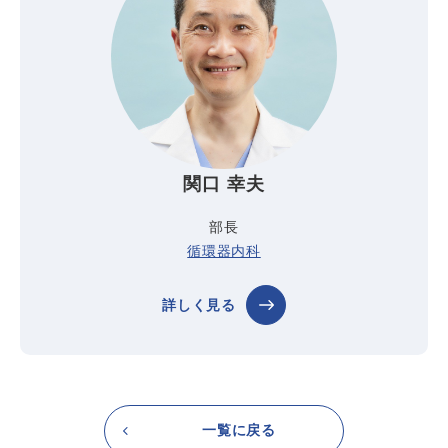
関口 幸夫
部長
循環器内科
詳しく見る
一覧に戻る