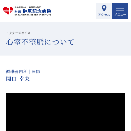
メニュー
アクセス
ドクターズボイス
心室不整脈について
循環器内科｜医師
関口 幸夫