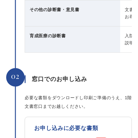
その他の診断書・意見書
文書
お尋
育成医療の診断書
入院
説明
02
窓口でのお申し込み
必要な書類をダウンロードし印刷ご準備のうえ、1階
文書窓口までお越しください。
お申し込みに必要な書類