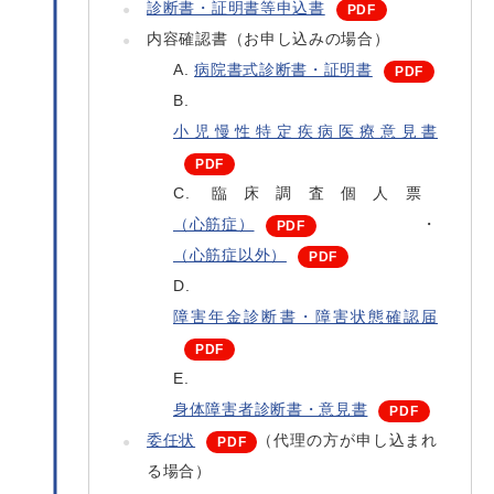
診断書・証明書等申込書
内容確認書（お申し込みの場合）
病院書式診断書・証明書
小児慢性特定疾病医療意見書
臨床調査個人票
（心筋症）
・
（心筋症以外）
障害年金診断書・障害状態確認届
身体障害者診断書・意見書
委任状
（代理の方が申し込まれ
る場合）