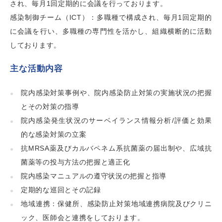
され、毎月1回定期的に会議を行っております。
感染制御チーム（ICT）：多職種で構成され、毎月1回定期的
に会議を行い、多職種の専門性を活かし、組織横断的に活動
しております。
主な活動内容
院内感染対策事例や、院内感染防止対策の実施状況の把握
とその対策の指導
院内感染発生状況のサーベイランス情報分析/評価と効果
的な感染対策の立案
抗MRSA薬及びカルバペネム系抗菌薬の届出制や、広域抗
菌薬等の投与方法の把握と適正化
院内感染マニュアルの遵守状況の把握と指導
定期的な巡回とその記録
地域連携：保健所、感染防止対策地域連携病院及びクリニ
ック、医師会と連携をしております。