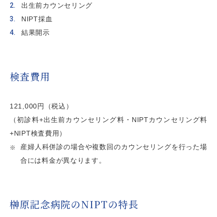
出生前カウンセリング
NIPT採血
結果開示
検査費用
121,000円（税込）
（初診料+出生前カウンセリング料・NIPTカウンセリング料
+NIPT検査費用）
産婦人科併診の場合や複数回のカウンセリングを行った場
合には料金が異なります。
榊󠄀󠄀󠄀󠄀󠄀󠄀原記念病院のNIPTの特長