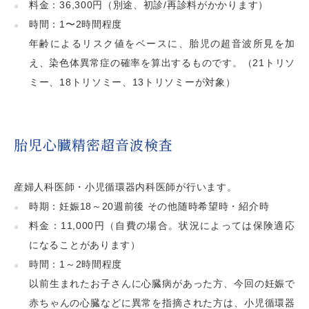
料金：36,300円（別途、初診/再診料がかかります）
時間：1〜2時間程度
年齢によるリスク値をベースに、胎児の超音波所見を加
え、染色体異常症の確率を算出するものです。（21トリソ
ミー、18トリソミー、13トリソミーが対象）
胎児心臓精密超音波検査
産婦人科医師・小児循環器内科医師が行います。
時期：妊娠18～20週前後 その他随時希望時・紹介時
料金：11,000円（自費の場合。状況によっては保険適応
になることがあります）
時間：1～2時間程度
以前生まれたお子さんに心臓病があった方、今回の妊娠で
赤ちゃんの心臓などに異常を指摘された方は、小児循環器