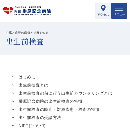
メニュー
アクセス
心臓と血管の病気と治療を知る
出生前検査
はじめに
出生前検査とは
出生前検査の前に行う出生前カウンセリングとは
榊󠄀󠄀󠄀󠄀󠄀󠄀原記念病院の出生前検査の特徴
出生前検査の時期・対象疾患・検査の特徴
出生前検査の受診方法
NIPTについて