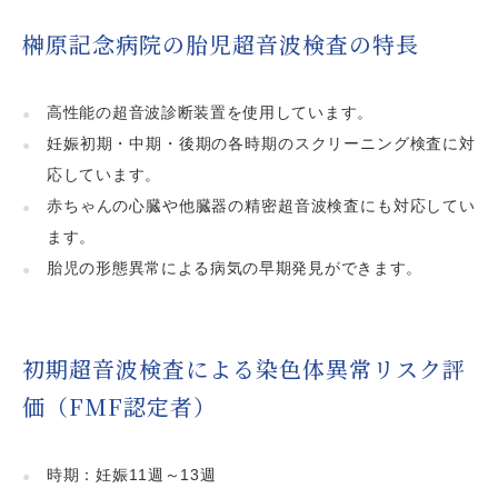
榊󠄀󠄀󠄀󠄀󠄀󠄀原記念病院の胎児超音波検査の特長
高性能の超音波診断装置を使用しています。
妊娠初期・中期・後期の各時期のスクリーニング検査に対
応しています。
赤ちゃんの心臓や他臓器の精密超音波検査にも対応してい
ます。
胎児の形態異常による病気の早期発見ができます。
初期超音波検査による染色体異常リスク評
価（FMF認定者）
時期：妊娠11週～13週