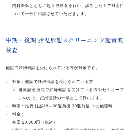
内科医師とともに超音波検査を行い、診断した上で対応に
ついて十分に相談させていただきます。
中期・後期 胎児形態スクリーニング超音波
検査
他院で妊婦健診を受けられている方が対象です。
対象：他院で妊婦健診を受けられている方
榊󠄀󠄀󠄀󠄀󠄀󠄀原記念病院で妊婦健診を受けている方やセミオープ
ンの方は、妊婦健診の一環として行います。
時期：推奨 妊娠18～20週前後 30週前後 その他随時
料金：
初回 20,000円（税込）