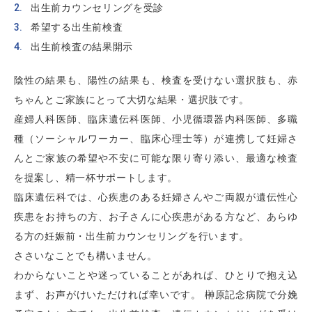
出生前カウンセリングを受診
希望する出生前検査
出生前検査の結果開示
陰性の結果も、陽性の結果も、検査を受けない選択肢も、赤
ちゃんとご家族にとって大切な結果・選択肢です。
産婦人科医師、臨床遺伝科医師、小児循環器内科医師、多職
種（ソーシャルワーカー、臨床心理士等）が連携して妊婦さ
んとご家族の希望や不安に可能な限り寄り添い、最適な検査
を提案し、精一杯サポートします。
臨床遺伝科では、心疾患のある妊婦さんやご両親が遺伝性心
疾患をお持ちの方、お子さんに心疾患がある方など、あらゆ
る方の妊娠前・出生前カウンセリングを行います。
ささいなことでも構いません。
わからないことや迷っていることがあれば、ひとりで抱え込
まず、お声がけいただければ幸いです。 榊󠄀󠄀󠄀󠄀󠄀󠄀原記念病院で分娩