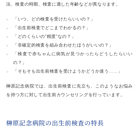
法、検査の時期、検査に適した年齢などが異なります。
「いつ、どの検査を受けたらいいの？」
「出生前検査でどこまでわかるの？」
「どのくらいの”精度”なの？」
「非確定的検査を組み合わせたほうがいいの？」
「検査で赤ちゃんに病気が見つかったらどうしたらいい
の？」
「そもそも出生前検査を受けようかどうか迷う……」
榊󠄀󠄀󠄀󠄀󠄀󠄀原記念病院では、出生前検査に先立ち、このようなお悩み
を持つ方に対して出生前カウンセリングを行っています。
榊󠄀󠄀󠄀󠄀󠄀󠄀原記念病院の出生前検査の特長