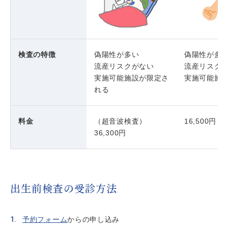
検査の特徴
偽陽性が多い
偽陽性が多
流産リスクがない
流産リスク
実施可能施設が限定さ
実施可能施
れる
料金
（超音波検査）
16,500円
36,300円
出生前検査の受診方法
予約フォーム
からの申し込み