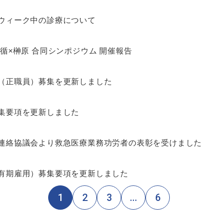
ウィーク中の診療について
国循×榊原 合同シンポジウム 開催報告
（正職員）募集を更新しました
集要項を更新しました
連絡協議会より救急医療業務功労者の表彰を受けました
有期雇用）募集要項を更新しました
1
2
3
...
6