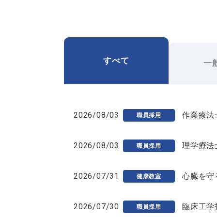
すべて
一
2026/08/03
作業療法
職員採用
2026/08/03
理学療法
職員採用
2026/07/31
心臓を守
健康教室
2026/07/30
臨床工学
職員採用