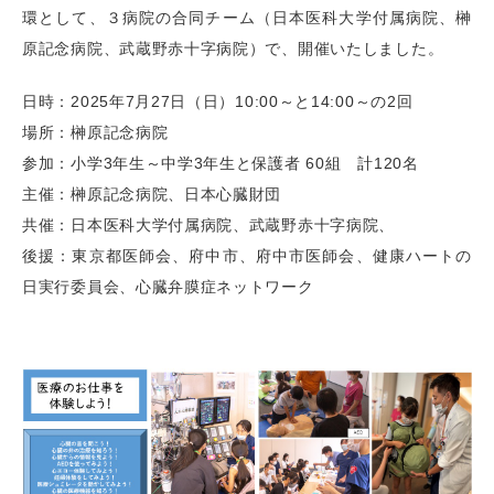
環として、３病院の合同チーム（日本医科大学付属病院、榊
原記念病院、武蔵野赤十字病院）で、開催いたしました。
日時：2025年7月27日（日）10:00～と14:00～の2回
場所：榊原記念病院
参加：小学3年生～中学3年生と保護者 60組 計120名
主催：榊原記念病院、日本心臓財団
共催：日本医科大学付属病院、武蔵野赤十字病院、
後援：東京都医師会、府中市、府中市医師会、健康ハートの
日実行委員会、心臓弁膜症ネットワーク