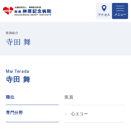
メニュー
アクセス
医師紹介
寺田 舞
Mai Terada
寺田 舞
職位
医員
専門分野
心エコー