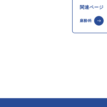
関連ページ
麻酔科