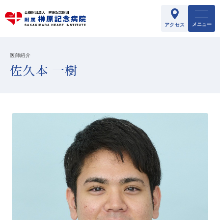
メニュー
アクセス
医師紹介
佐久本 一樹