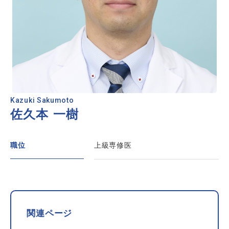
Kazuki Sakumoto
佐久本 一樹
職位
上級専修医
関連ページ