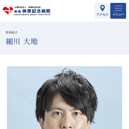
メニュー
アクセス
医師紹介
細川 大地