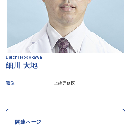
Daichi Hosokawa
細川 大地
職位
上級専修医
関連ページ