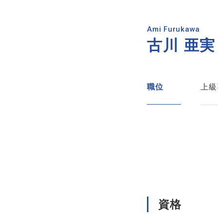
Ami Furukawa
古川 亜実
職位
上級
資格