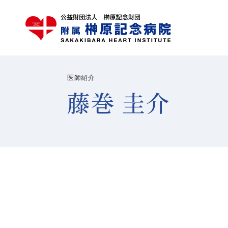
医師紹介
藤巻 圭介