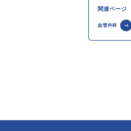
関連ページ
血管外科