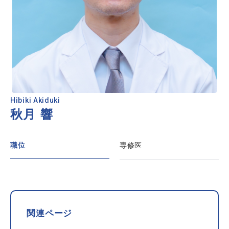
Hibiki Akiduki
秋月 響
職位
専修医
関連ページ